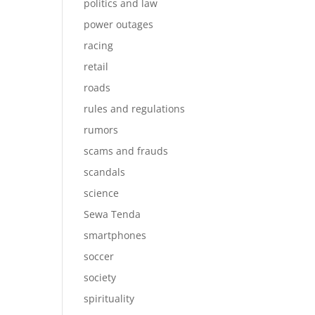
politics and law
power outages
racing
retail
roads
rules and regulations
rumors
scams and frauds
scandals
science
Sewa Tenda
smartphones
soccer
society
spirituality