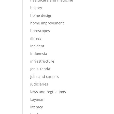
healthcare and medicine
history
home design
home improvement
horoscopes
illness
incident
indonesia
infrastructure
Jenis Tenda
jobs and careers
judiciaries
laws and regulations
Layanan
literacy