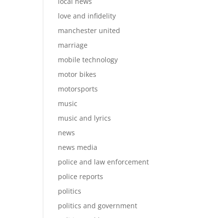
local news
love and infidelity
manchester united
marriage
mobile technology
motor bikes
motorsports
music
music and lyrics
news
news media
police and law enforcement
police reports
politics
politics and government