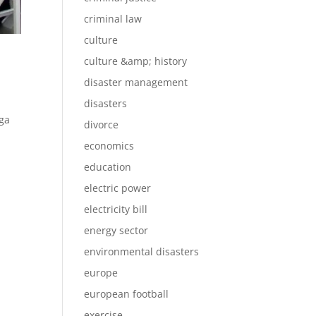
criminal law
culture
culture &amp; history
disaster management
disasters
rga
divorce
economics
education
electric power
electricity bill
energy sector
environmental disasters
europe
european football
exercise