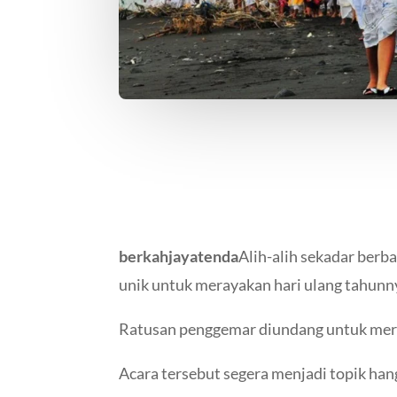
berkahjayatenda
Alih-alih sekadar berb
unik untuk merayakan hari ulang tahunn
Ratusan penggemar diundang untuk meray
Acara tersebut segera menjadi topik ha