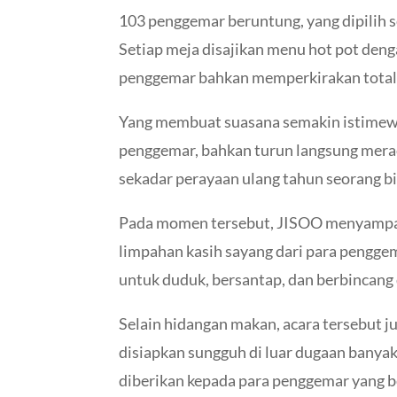
103 penggemar beruntung, yang dipilih 
Setiap meja disajikan menu hot pot den
penggemar bahkan memperkirakan total 
Yang membuat suasana semakin istimewa,
penggemar, bahkan turun langsung meraci
sekadar perayaan ulang tahun seorang 
Pada momen tersebut, JISOO menyampaik
limpahan kasih sayang dari para pengge
untuk duduk, bersantap, dan berbincang
Selain hidangan makan, acara tersebut 
disiapkan sungguh di luar dugaan banyak
diberikan kepada para penggemar yang be