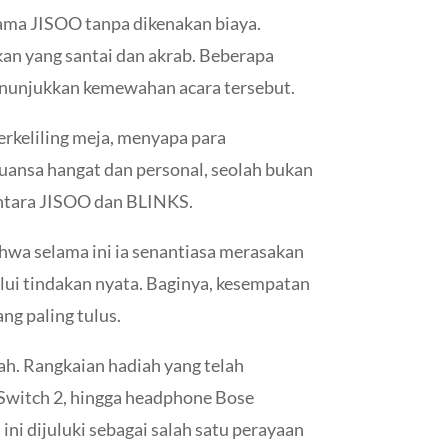
ama JISOO tanpa dikenakan biaya.
an yang santai dan akrab. Beberapa
enunjukkan kemewahan acara tersebut.
rkeliling meja, menyapa para
nuansa hangat dan personal, seolah bukan
antara JISOO dan BLINKS.
wa selama ini ia senantiasa merasakan
lui tindakan nyata. Baginya, kesempatan
g paling tulus.
ah. Rangkaian hadiah yang telah
o Switch 2, hingga headphone Bose
i dijuluki sebagai salah satu perayaan