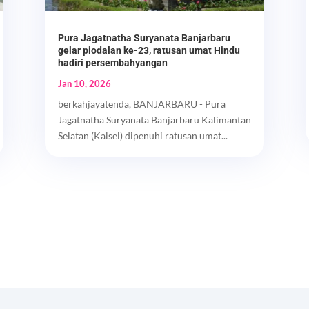
Pura Jagatnatha Suryanata Banjarbaru
gelar piodalan ke-23, ratusan umat Hindu
hadiri persembahyangan
Jan 10, 2026
berkahjayatenda, BANJARBARU - Pura
Jagatnatha Suryanata Banjarbaru Kalimantan
Selatan (Kalsel) dipenuhi ratusan umat...