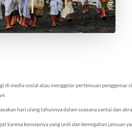
agi di media sosial atau menggelar pertemuan penggemar 
ya.
akan hari ulang tahunnya dalam suasana santai dan akrab 
ngat karena konsepnya yang unik dan kemegahan jamuan y