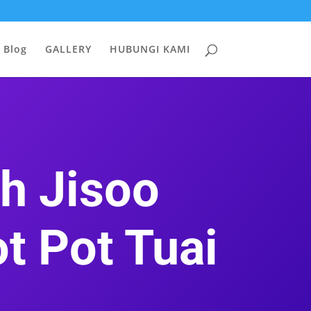
Blog
GALLERY
HUBUNGI KAMI
h Jisoo
 Pot Tuai