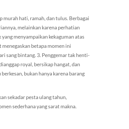
p murah hati, ramah, dan tulus. Berbagai
iannya, melainkan karena perhatian
nyak yang menyampaikan kekaguman atas
but menegaskan betapa momen ini
ri sang bintang. 3. Penggemar tak henti-
ianggap royal, bersikap hangat, dan
berkesan, bukan hanya karena barang
an sekadar pesta ulang tahun,
momen sederhana yang sarat makna.