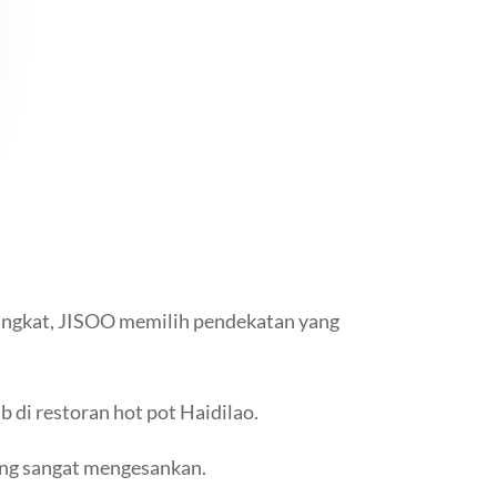
singkat, JISOO memilih pendekatan yang
di restoran hot pot Haidilao.
ang sangat mengesankan.