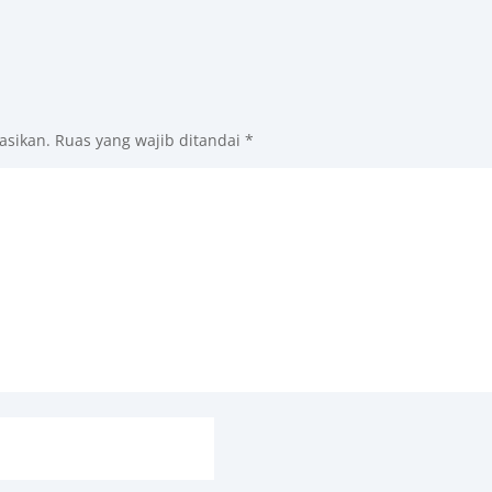
asikan.
Ruas yang wajib ditandai
*