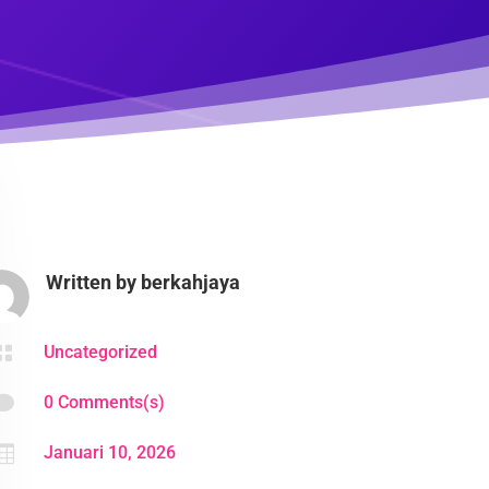
Written by
berkahjaya

Uncategorized

0 Comments(s)

Januari 10, 2026