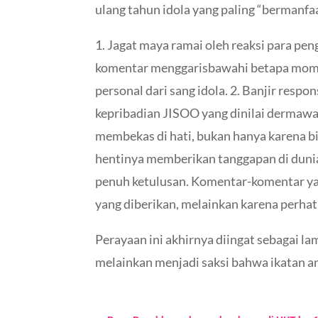
ulang tahun idola yang paling “bermanfaa
1. Jagat maya ramai oleh reaksi para pe
komentar menggarisbawahi betapa momen
personal dari sang idola. 2. Banjir re
kepribadian JISOO yang dinilai dermawa
membekas di hati, bukan hanya karena bi
hentinya memberikan tanggapan di dunia
penuh ketulusan. Komentar-komentar ya
yang diberikan, melainkan karena perhat
Perayaan ini akhirnya diingat sebagai l
melainkan menjadi saksi bahwa ikatan a