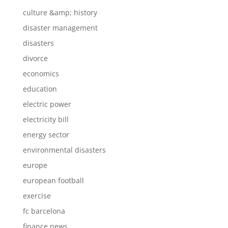
culture &amp; history
disaster management
disasters
divorce
economics
education
electric power
electricity bill
energy sector
environmental disasters
europe
european football
exercise
fc barcelona
finance news