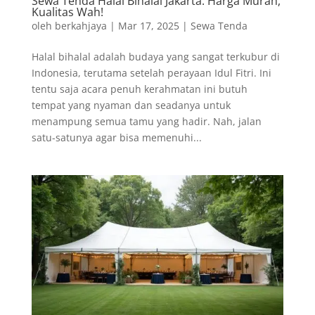
Sewa Tenda Halal Bihalal Jakarta: Harga Murah,
Kualitas Wah!
oleh
berkahjaya
|
Mar 17, 2025
|
Sewa Tenda
Halal bihalal adalah budaya yang sangat terkubur di
Indonesia, terutama setelah perayaan Idul Fitri. Ini
tentu saja acara penuh kerahmatan ini butuh
tempat yang nyaman dan seadanya untuk
menampung semua tamu yang hadir. Nah, jalan
satu-satunya agar bisa memenuhi...