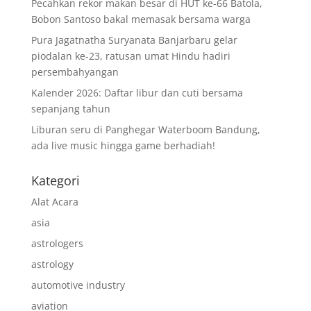
Pecahkan rekor makan besar di HUT ke-66 Batola,
Bobon Santoso bakal memasak bersama warga
Pura Jagatnatha Suryanata Banjarbaru gelar
piodalan ke-23, ratusan umat Hindu hadiri
persembahyangan
Kalender 2026: Daftar libur dan cuti bersama
sepanjang tahun
Liburan seru di Panghegar Waterboom Bandung,
ada live music hingga game berhadiah!
Kategori
Alat Acara
asia
astrologers
astrology
automotive industry
aviation