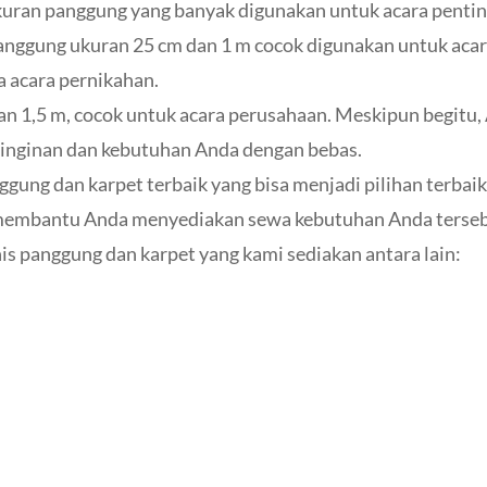
kuran panggung yang banyak digunakan untuk acara pentin
 Panggung ukuran 25 cm dan 1 m cocok digunakan untuk aca
 acara pernikahan.
 1,5 m, cocok untuk acara perusahaan. Meskipun begitu, 
einginan dan kebutuhan Anda dengan bebas.
nggung dan karpet terbaik yang bisa menjadi pilihan terbai
 membantu Anda menyediakan sewa kebutuhan Anda terse
nis panggung dan karpet yang kami sediakan antara lain: