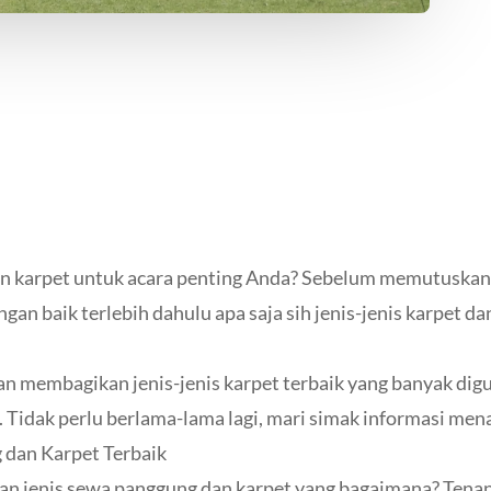
an karpet untuk acara penting Anda? Sebelum memutusk
an baik terlebih dahulu apa saja sih jenis-jenis karpet 
akan membagikan jenis-jenis karpet terbaik yang banyak di
Tidak perlu berlama-lama lagi, mari simak informasi menar
 dan Karpet Terbaik
n jenis sewa panggung dan karpet yang bagaimana? Tenang