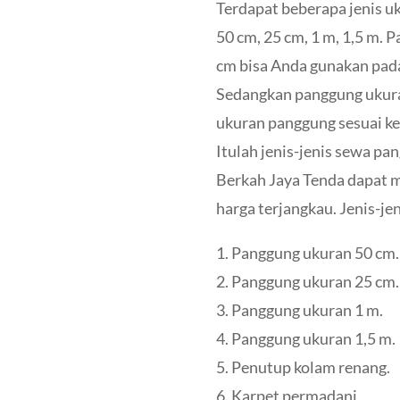
Terdapat beberapa jenis u
50 cm, 25 cm, 1 m, 1,5 m.
cm bisa Anda gunakan pada
Sedangkan panggung ukuran
ukuran panggung sesuai k
Itulah jenis-jenis sewa pa
Berkah Jaya Tenda dapat
harga terjangkau. Jenis-je
1. Panggung ukuran 50 cm.
2. Panggung ukuran 25 cm.
3. Panggung ukuran 1 m.
4. Panggung ukuran 1,5 m.
5. Penutup kolam renang.
6. Karpet permadani.