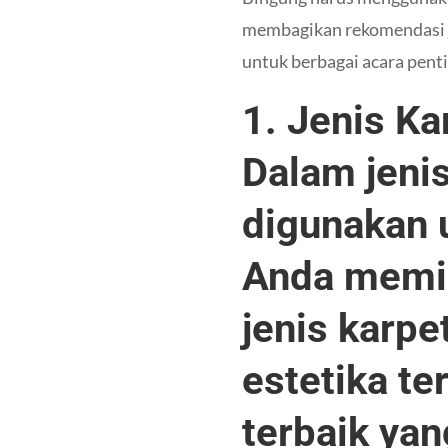
membagikan rekomendasi je
untuk berbagai acara pent
1. Jenis Ka
Dalam jeni
digunakan 
Anda memil
jenis karpe
estetika ter
terbaik yan