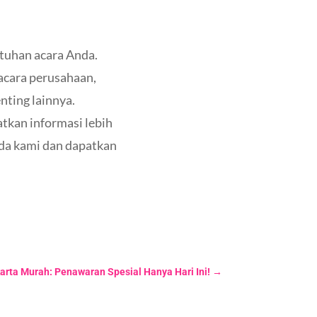
utuhan acara Anda.
 acara perusahaan,
nting lainnya.
tkan informasi lebih
da kami dan dapatkan
arta Murah: Penawaran Spesial Hanya Hari Ini!
→