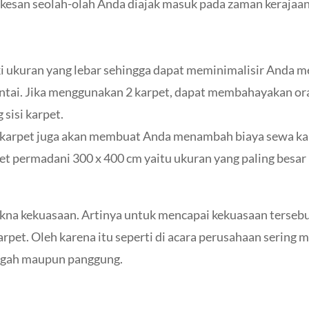
esan seolah-olah Anda diajak masuk pada zaman kerajaan
i ukuran yang lebar sehingga dapat meminimalisir Anda 
ntai. Jika menggunakan 2 karpet, dapat membahayakan ora
 sisi karpet.
2 karpet juga akan membuat Anda menambah biaya sewa kar
 permadani 300 x 400 cm yaitu ukuran yang paling besar
kna kekuasaan. Artinya untuk mencapai kekuasaan terseb
 karpet. Oleh karena itu seperti di acara perusahaan seri
engah maupun panggung.