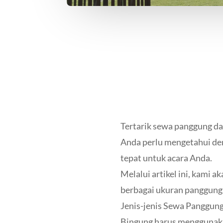
Tertarik sewa panggung d
Anda perlu mengetahui deng
tepat untuk acara Anda.
Melalui artikel ini, kami 
berbagai ukuran panggung. 
Jenis-jenis Sewa Panggung
Bingung harus menggunaka