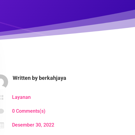
Written by
berkahjaya

Layanan

0 Comments(s)

Desember 30, 2022