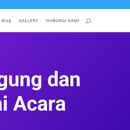
Blog
GALLERY
HUBUNGI KAMI
ggung dan
i Acara