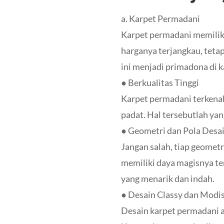
a. Karpet Permadani
Karpet permadani memilik
harganya terjangkau, tetap
ini menjadi primadona di 
● Berkualitas Tinggi
Karpet permadani terkenal 
padat. Hal tersebutlah ya
● Geometri dan Pola Desa
Jangan salah, tiap geometr
memiliki daya magisnya ter
yang menarik dan indah.
● Desain Classy dan Modi
Desain karpet permadani ak