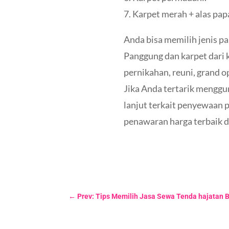
7. Karpet merah + alas pap
Anda bisa memilih jenis p
Panggung dan karpet dari k
pernikahan, reuni, grand o
Jika Anda tertarik menggu
lanjut terkait penyewaan
penawaran harga terbaik d
←
Prev: Tips Memilih Jasa Sewa Tenda hajatan 