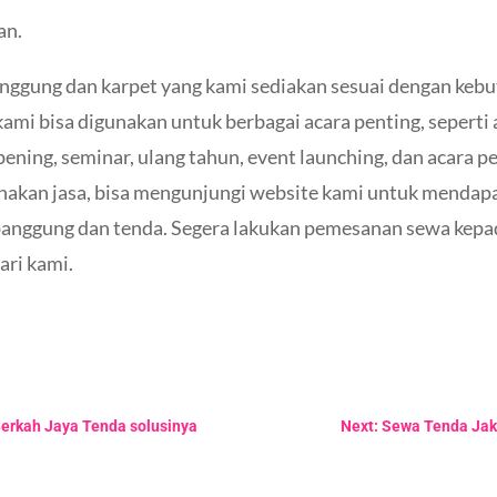
an.
anggung dan karpet yang kami sediakan sesuai dengan keb
ami bisa digunakan untuk berbagai acara penting, seperti
pening, seminar, ulang tahun, event launching, dan acara pe
nakan jasa, bisa mengunjungi website kami untuk mendapa
 panggung dan tenda. Segera lakukan pemesanan sewa kepa
ari kami.
Berkah Jaya Tenda solusinya
Next: Sewa Tenda Jak