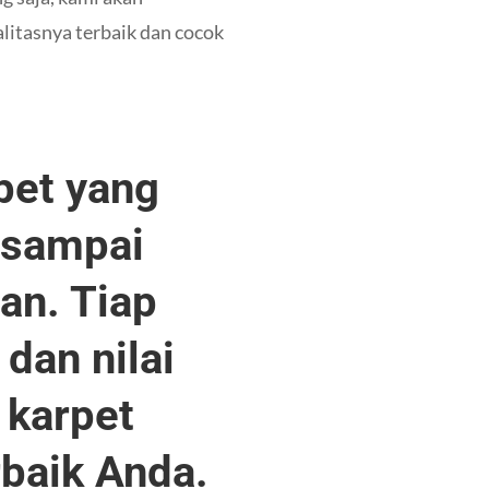
litasnya terbaik dan cocok
pet yang
 sampai
an. Tiap
 dan nilai
s karpet
rbaik Anda.