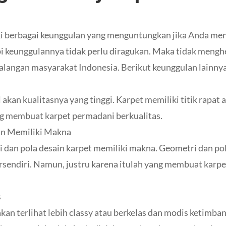
i berbagai keunggulan yang menguntungkan jika Anda m
i keunggulannya tidak perlu diragukan. Maka tidak menghe
kalangan masyarakat Indonesia. Berikut keunggulan lainnya
akan kualitasnya yang tinggi. Karpet memiliki titik rapat 
ng membuat karpet permadani berkualitas.
in Memiliki Makna
i dan pola desain karpet memiliki makna. Geometri dan pola
sendiri. Namun, justru karena itulah yang membuat karpet 
s
an terlihat lebih classy atau berkelas dan modis ketimbang