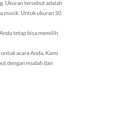
g. Ukuran tersebut adalah
ra musik. Untuk ukuran 50
Anda tetap bisa memilih
k untuk acara Anda. Kami
but dengan mudah dan