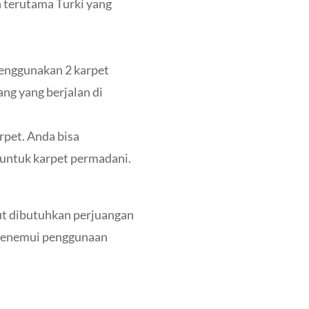
 terutama Turki yang
menggunakan 2 karpet
ng yang berjalan di
pet. Anda bisa
 untuk karpet permadani.
ut dibutuhkan perjuangan
ng menemui penggunaan